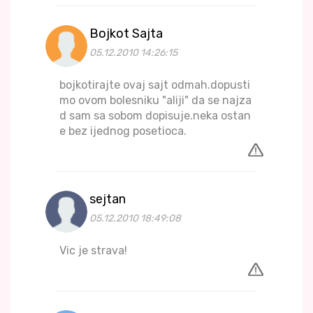
Bojkot Sajta
05.12.2010 14:26:15
bojkotirajte ovaj sajt odmah.dopusti
mo ovom bolesniku "aliji" da se najza
d sam sa sobom dopisuje.neka ostan
e bez ijednog posetioca.
sejtan
05.12.2010 18:49:08
Vic je strava!