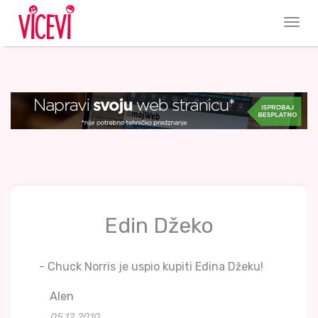
Edin Džeko
- Chuck Norris je uspio kupiti Edina Džeku!
Alen
05.12.2010