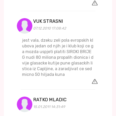
VUK STRASNI
07.12.2010 17:08:42
jest vala, dzeku zeli pola evropskih kl
ubova jedan od njih je i klub koji ce g
a mozda uspjeti platiti SIROKI BRIJE
G nudi 80 miliona propalih dionica i d
vije glasacke kutije pune glasackih li
stica iz Capljine, a zaradjivat ce sed
micno 50 hiljada kuna
RATKO MLADIC
15.01.2011 14:31:49