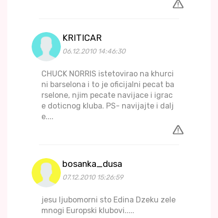
KRITICAR
06.12.2010 14:46:30
CHUCK NORRIS istetovirao na khurci
ni barselona i to je oficijalni pecat ba
rselone, njim pecate navijace i igrac
e doticnog kluba. PS- navijajte i dalj
e....
bosanka_dusa
07.12.2010 15:26:59
jesu ljubomorni sto Edina Dzeku zele
mnogi Europski klubovi.....