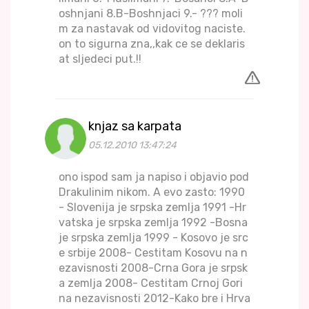
oshnjani 8.B-Boshnjaci 9.- ??? moli
m za nastavak od vidovitog naciste.
on to sigurna zna,,kak ce se deklaris
at sljedeci put.!!
knjaz sa karpata
05.12.2010 13:47:24
ono ispod sam ja napiso i objavio pod
Drakulinim nikom. A evo zasto: 1990
- Slovenija je srpska zemlja 1991 -Hr
vatska je srpska zemlja 1992 -Bosna
je srpska zemlja 1999 - Kosovo je src
e srbije 2008- Cestitam Kosovu na n
ezavisnosti 2008-Crna Gora je srpsk
a zemlja 2008- Cestitam Crnoj Gori
na nezavisnosti 2012-Kako bre i Hrva