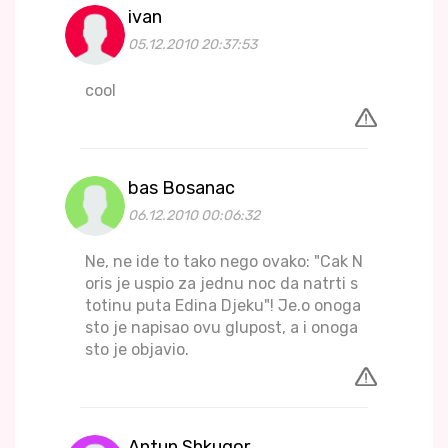
ivan
05.12.2010 20:37:53
cool
bas Bosanac
06.12.2010 00:06:32
Ne, ne ide to tako nego ovako: "Cak N
oris je uspio za jednu noc da natrti s
totinu puta Edina Djeku"! Je.o onoga
sto je napisao ovu glupost, a i onoga
sto je objavio.
Antun Shkugor