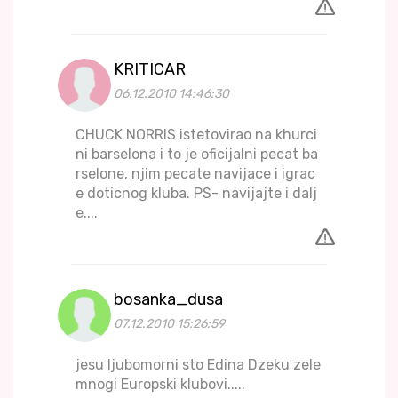
KRITICAR
06.12.2010 14:46:30
CHUCK NORRIS istetovirao na khurci
ni barselona i to je oficijalni pecat ba
rselone, njim pecate navijace i igrac
e doticnog kluba. PS- navijajte i dalj
e....
bosanka_dusa
07.12.2010 15:26:59
jesu ljubomorni sto Edina Dzeku zele
mnogi Europski klubovi.....