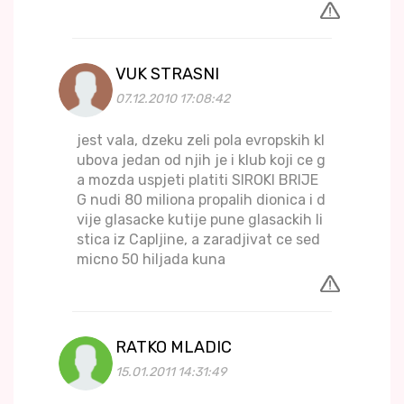
VUK STRASNI
07.12.2010 17:08:42
jest vala, dzeku zeli pola evropskih kl
ubova jedan od njih je i klub koji ce g
a mozda uspjeti platiti SIROKI BRIJE
G nudi 80 miliona propalih dionica i d
vije glasacke kutije pune glasackih li
stica iz Capljine, a zaradjivat ce sed
micno 50 hiljada kuna
RATKO MLADIC
15.01.2011 14:31:49