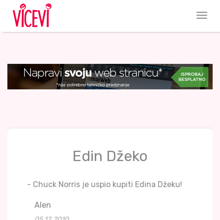
Edin Džeko
- Chuck Norris je uspio kupiti Edina Džeku!
Alen
05.12.2010