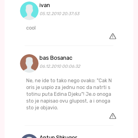
ivan
05.12.2010 20:37:53
cool
bas Bosanac
06.12.2010 00:06:32
Ne, ne ide to tako nego ovako: "Cak N
oris je uspio za jednu noc da natrti s
totinu puta Edina Djeku"! Je.o onoga
sto je napisao ovu glupost, a i onoga
sto je objavio.
Antun Shkugor