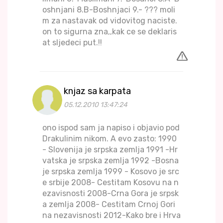
oshnjani 8.B-Boshnjaci 9.- ??? moli
m za nastavak od vidovitog naciste.
on to sigurna zna,,kak ce se deklaris
at sljedeci put.!!
knjaz sa karpata
05.12.2010 13:47:24
ono ispod sam ja napiso i objavio pod
Drakulinim nikom. A evo zasto: 1990
- Slovenija je srpska zemlja 1991 -Hr
vatska je srpska zemlja 1992 -Bosna
je srpska zemlja 1999 - Kosovo je src
e srbije 2008- Cestitam Kosovu na n
ezavisnosti 2008-Crna Gora je srpsk
a zemlja 2008- Cestitam Crnoj Gori
na nezavisnosti 2012-Kako bre i Hrva