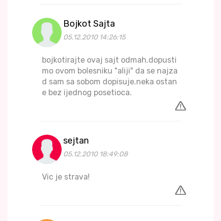
Bojkot Sajta
05.12.2010 14:26:15
bojkotirajte ovaj sajt odmah.dopusti
mo ovom bolesniku "aliji" da se najza
d sam sa sobom dopisuje.neka ostan
e bez ijednog posetioca.
sejtan
05.12.2010 18:49:08
Vic je strava!