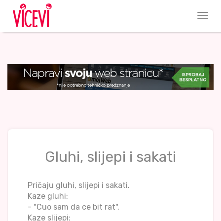
Gluhi, slijepi i sakati
Pričaju gluhi, slijepi i sakati.
Kaze gluhi:
- "Cuo sam da ce bit rat".
Kaze slijepi: