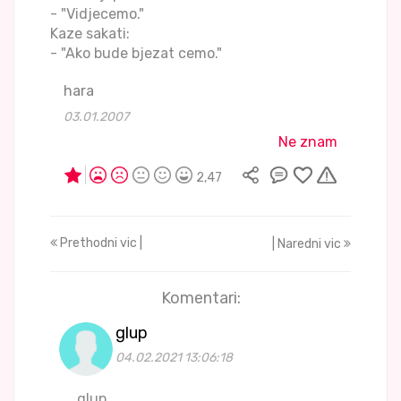
- "Vidjecemo."
Kaze sakati:
- "Ako bude bjezat cemo."
hara
03.01.2007
Ne znam
2,47
Prethodni vic |
| Naredni vic
Komentari:
glup
04.02.2021 13:06:18
glup