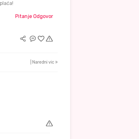
plaća!
Pitanje Odgovor
| Naredni vic