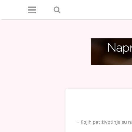
- Kojih pet životinja su 