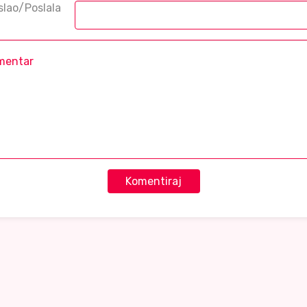
slao/Poslala
Komentiraj