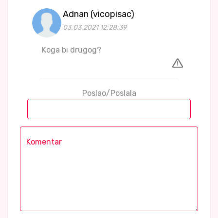
Adnan (vicopisac)
03.03.2021 12:28:39
Koga bi drugog?
Poslao/Poslala