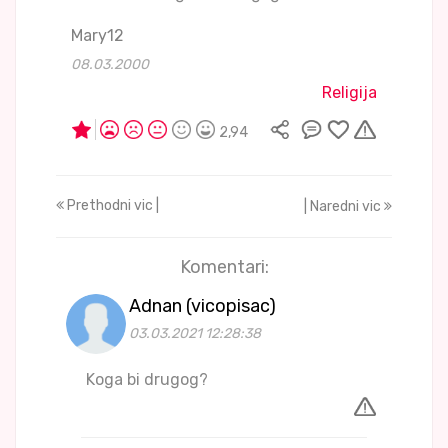
Mary12
08.03.2000
Religija
2,94
Prethodni vic |
| Naredni vic
Komentari:
Adnan (vicopisac)
03.03.2021 12:28:38
Koga bi drugog?