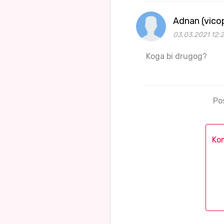
Adnan (vico
03.03.2021 12:
Koga bi drugog?
Po