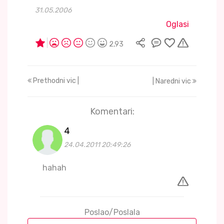
31.05.2006
Oglasi
2,93
Prethodni vic |
| Naredni vic
Komentari:
4
24.04.2011 20:49:26
hahah
Poslao/Poslala