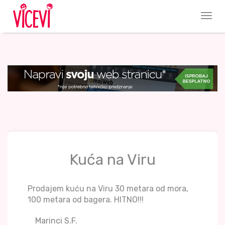
Kuća na Viru
Prodajem kuću na Viru 30 metara od mora,
100 metara od bagera. HITNO!!!
Marinci S.F.