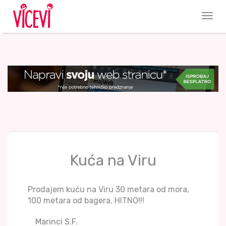
Kuća na Viru
Prodajem kuću na Viru 30 metara od mora,
100 metara od bagera. HITNO!!!
Marinci S.F.