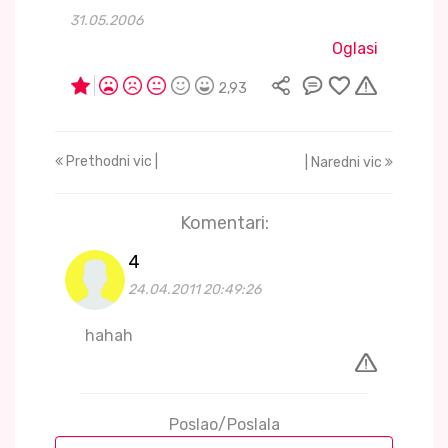
31.05.2006
Oglasi
2,93
Prethodni vic |
| Naredni vic
Komentari:
4
24.04.2011 20:49:26
hahah
Poslao/Poslala