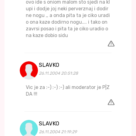
ovo ide s oniom malom sto sjedi na kl
upi i dodje joj neki perverznaj i dodir
ne nogu ,, a onda pita ta je ciko uradi
o ona kaze dodirno nogu.... i tako on
zavrsi posao i pita ta je ciko uradio o
na kaze dobio sidu
SLAVKO
26.11.2004 20:51:28
Vic je za :-) :-) :-) ali moderator je P|Z
DA !!!
SLAVKO
26.11.2004 21:19:29