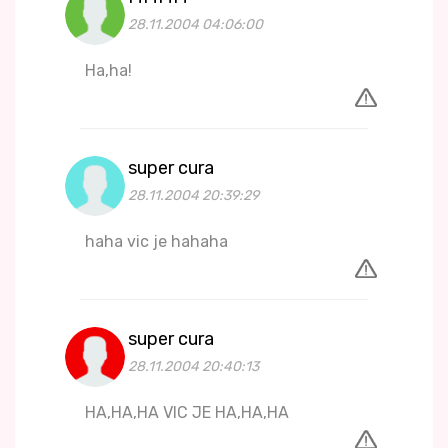
28.11.2004 04:06:00
Ha,ha!
super cura
28.11.2004 20:39:29
haha vic je hahaha
super cura
28.11.2004 20:40:13
HA,HA,HA VIC JE HA,HA,HA