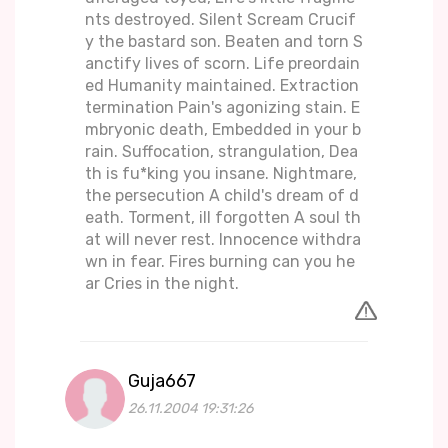
nts destroyed. Silent Scream Crucif
y the bastard son. Beaten and torn S
anctify lives of scorn. Life preordain
ed Humanity maintained. Extraction
termination Pain's agonizing stain. E
mbryonic death, Embedded in your b
rain. Suffocation, strangulation, Dea
th is fu*king you insane. Nightmare,
the persecution A child's dream of d
eath. Torment, ill forgotten A soul th
at will never rest. Innocence withdra
wn in fear. Fires burning can you he
ar Cries in the night.
Guja667
26.11.2004 19:31:26