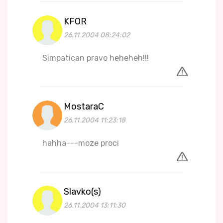
KFOR
26.11.2004 08:24:02
Simpatican pravo heheheh!!!
MostaraC
26.11.2004 11:23:18
hahha---moze proci
Slavko(s)
26.11.2004 13:11:30