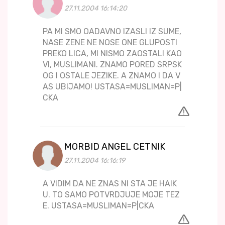
27.11.2004 16:14:20
PA MI SMO OADAVNO IZASLI IZ SUME,
NASE ZENE NE NOSE ONE GLUPOSTI
PREKO LICA, MI NISMO ZAOSTALI KAO
VI, MUSLIMANI. ZNAMO PORED SRPSK
OG I OSTALE JEZIKE. A ZNAMO I DA V
AS UBIJAMO! USTASA=MUSLIMAN=P|
CKA
MORBID ANGEL CETNIK
27.11.2004 16:16:19
A VIDIM DA NE ZNAS NI STA JE HAIK
U. TO SAMO POTVRDJUJE MOJE TEZ
E. USTASA=MUSLIMAN=P|CKA