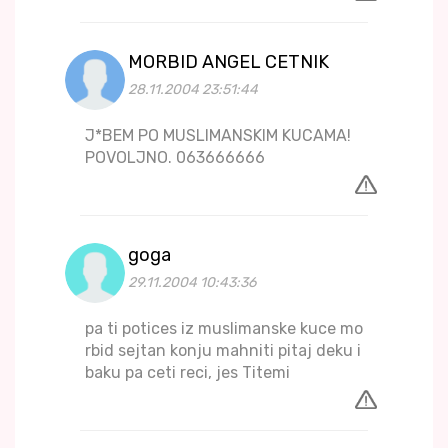
MORBID ANGEL CETNIK
28.11.2004 23:51:44
J*BEM PO MUSLIMANSKIM KUCAMA!
POVOLJNO. 063666666
goga
29.11.2004 10:43:36
pa ti potices iz muslimanske kuce mo
rbid sejtan konju mahniti pitaj deku i
baku pa ceti reci, jes Titemi