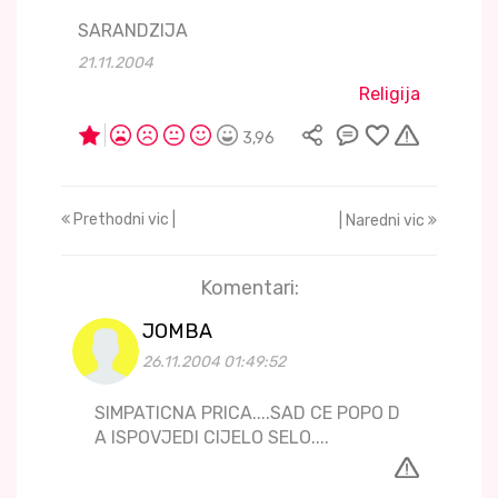
SARANDZIJA
21.11.2004
Religija
3,96
Prethodni vic |
| Naredni vic
Komentari:
JOMBA
26.11.2004 01:49:52
SIMPATICNA PRICA....SAD CE POPO D
A ISPOVJEDI CIJELO SELO....