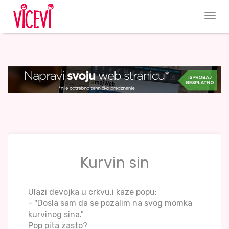
Kurvin sin
Ulazi devojka u crkvu,i kaze popu:
- "Dosla sam da se pozalim na svog momka
kurvinog sina."
Pop pita zasto?