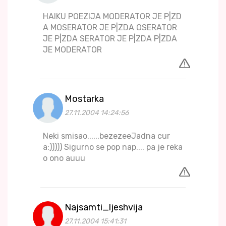
HAIKU POEZIJA MODERATOR JE P|ZD
A MOSERATOR JE P|ZDA OSERATOR
JE P|ZDA SERATOR JE P|ZDA P|ZDA
JE MODERATOR
Mostarka
27.11.2004 14:24:56
Neki smisao......bezezeeJadna cur
a:))))) Sigurno se pop nap.... pa je reka
o ono auuu
Najsamti_ljeshvija
27.11.2004 15:41:31