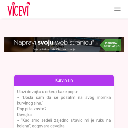
Kurvin sin
Ulazi devojka u crkvu,i kaze popu:
- "Dosla sam da se pozalim na svog momka
kurvinog sina."
Pop pita zasto?
Devojka:
- "Kad smo sedeli zajedno stavio mi je ruku na
kolena", odgovara devojka.