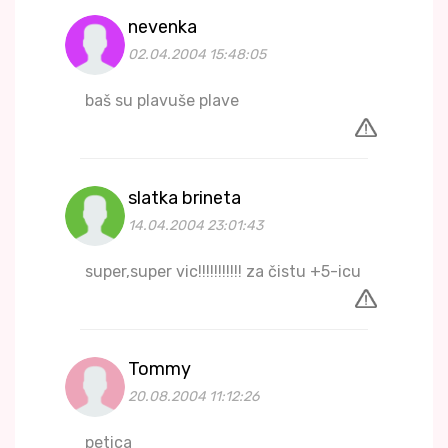
nevenka
02.04.2004 15:48:05
baš su plavuše plave
slatka brineta
14.04.2004 23:01:43
super,super vic!!!!!!!!!!! za čistu +5-icu
Tommy
20.08.2004 11:12:26
petica