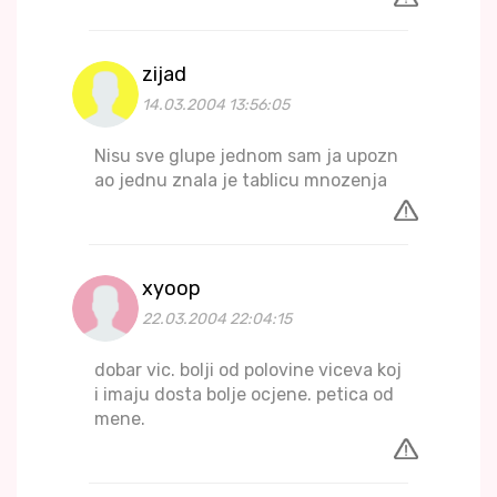
zijad
14.03.2004 13:56:05
Nisu sve glupe jednom sam ja upozn
ao jednu znala je tablicu mnozenja
xyoop
22.03.2004 22:04:15
dobar vic. bolji od polovine viceva koj
i imaju dosta bolje ocjene. petica od
mene.