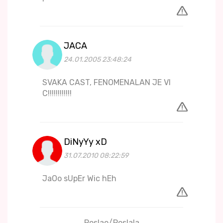
JACA
24.01.2005 23:48:24
SVAKA CAST, FENOMENALAN JE VI
C!!!!!!!!!!!!
DiNyYy xD
31.07.2010 08:22:59
JaOo sUpEr Wic hEh
Poslao/Poslala