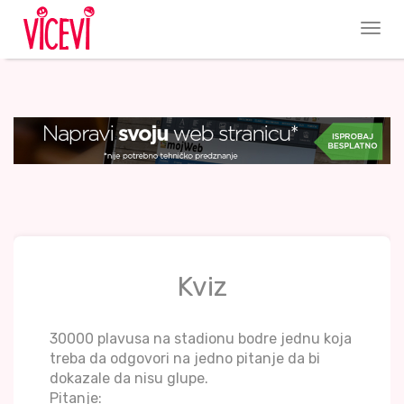
Kviz
30000 plavusa na stadionu bodre jednu koja
treba da odgovori na jedno pitanje da bi
dokazale da nisu glupe.
Pitanje: