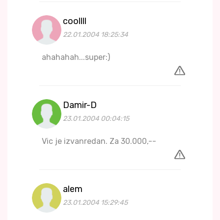
coollll
22.01.2004 18:25:34
ahahahah...super:)
Damir-D
23.01.2004 00:04:15
Vic je izvanredan. Za 30.000,--
alem
23.01.2004 15:29:45