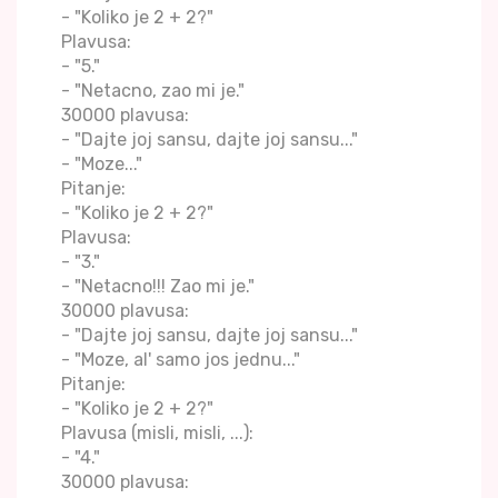
- "Koliko je 2 + 2?"
Plavusa:
- "5."
- "Netacno, zao mi je."
30000 plavusa:
- "Dajte joj sansu, dajte joj sansu..."
- "Moze..."
Pitanje:
- "Koliko je 2 + 2?"
Plavusa:
- "3."
- "Netacno!!! Zao mi je."
30000 plavusa:
- "Dajte joj sansu, dajte joj sansu..."
- "Moze, al' samo jos jednu..."
Pitanje:
- "Koliko je 2 + 2?"
Plavusa (misli, misli, ...):
- "4."
30000 plavusa: