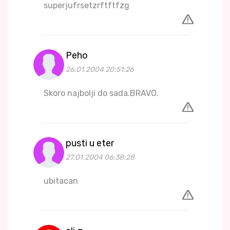
superjufrsetzrftftfzg
Peho
26.01.2004 20:51:26
Skoro najbolji do sada.BRAVO.
pusti u eter
27.01.2004 06:38:28
ubitacan