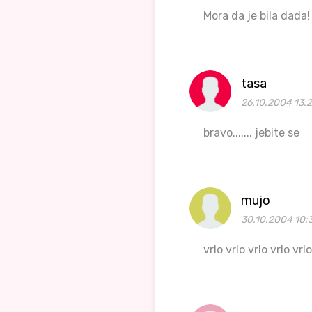
Mora da je bila dada!
tasa
26.10.2004 13:
bravo....... jebite se
mujo
30.10.2004 10:
vrlo vrlo vrlo vrlo vrl