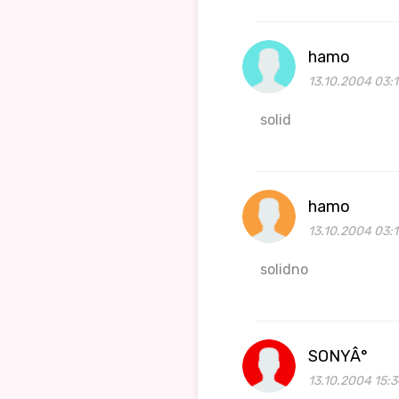
hamo
13.10.2004 03:1
solid
hamo
13.10.2004 03:
solidno
SONYÂ°
13.10.2004 15: