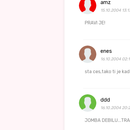
amz
15.10.2004 13:1
PRAVI JE!
enes
16.10.2004 02:1
sta ces,tako ti je kad
ddd
16.10.2004 20:2
JOMBA DEBILU...TRA