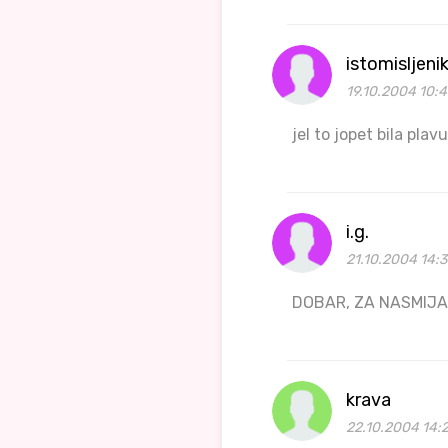
istomisljeni
19.10.2004 10:4
jel to jopet bila pla
i.g.
21.10.2004 14:
DOBAR, ZA NASMIJA
krava
22.10.2004 14: