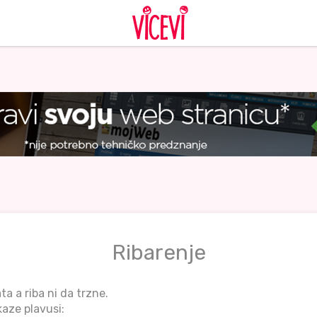
Ribarenje
ta a riba ni da trzne.
kaze plavusi: