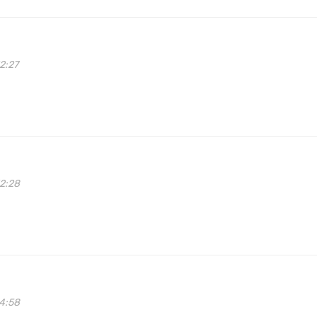
2:27
12:28
34:58