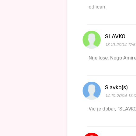
odlican.
SLAVKO
13.10.2004 17:5
Nije lose. Nego Amire,
Slavko(s)
14.10.2004 13:
Vic je dobar, "SLAVK