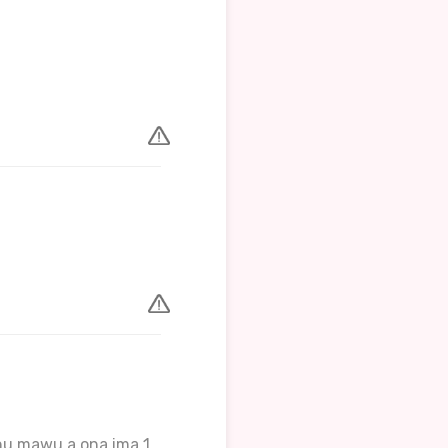
jenu mawu a ona ima 1