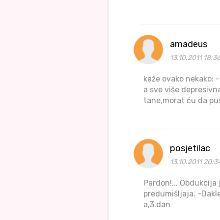
amadeus
13.10.2011 18:3
kaže ovako nekako: -
a sve više depresivna
tane,morat ću da pu
posjetilac
13.10.2011 20:3
Pardon!... Obdukcija j
predumišljaja. -Dakl
a,3.dan