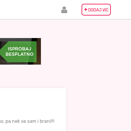
+
DODAJ VIC
 pa nek se sam i brani!!!