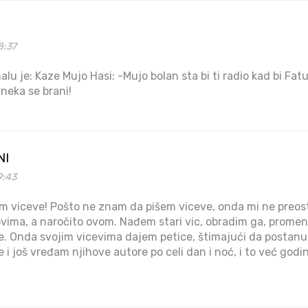
8:37
alu je: Kaze Mujo Hasi: -Mujo bolan sta bi ti radio kad bi F
neka se brani!
NI
9:43
m viceve! Pošto ne znam da pišem viceve, onda mi ne preos
vima, a naročito ovom. Nađem stari vic, obradim ga, promenim 
e. Onda svojim vicevima dajem petice, štimajući da postanu
i još vređam njihove autore po celi dan i noć, i to već godi