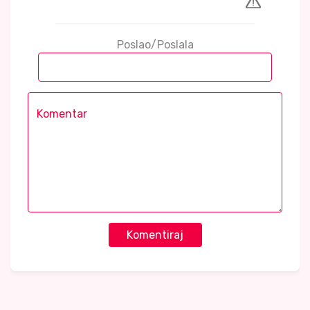
Poslao/Poslala
Komentiraj