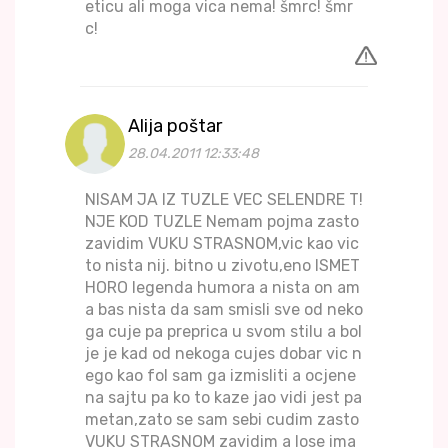
eticu ali moga vica nema! šmrc! šmr
c!
Alija poštar
28.04.2011 12:33:48
NISAM JA IZ TUZLE VEC SELENDRE T!
NJE KOD TUZLE Nemam pojma zasto
zavidim VUKU STRASNOM,vic kao vic
to nista nij. bitno u zivotu,eno ISMET
HORO legenda humora a nista on am
a bas nista da sam smisli sve od neko
ga cuje pa preprica u svom stilu a bol
je je kad od nekoga cujes dobar vic n
ego kao fol sam ga izmisliti a ocjene
na sajtu pa ko to kaze jao vidi jest pa
metan,zato se sam sebi cudim zasto
VUKU STRASNOM zavidim a lose ima