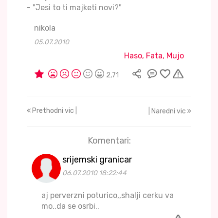
- "Jesi to ti majketi novi?"
nikola
05.07.2010
Haso, Fata, Mujo
2,71
Prethodni vic |
| Naredni vic
Komentari:
srijemski granicar
06.07.2010 18:22:44
aj perverzni poturico,,shalji cerku va
mo,,da se osrbi..