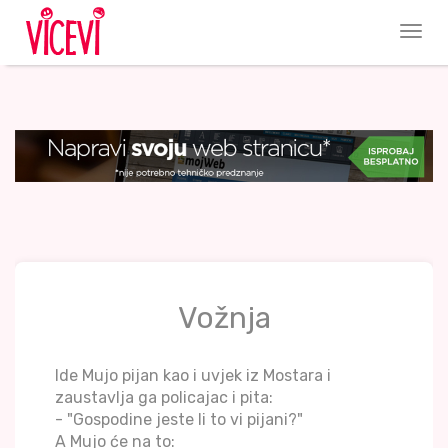
Vožnja
Ide Mujo pijan kao i uvjek iz Mostara i
zaustavlja ga policajac i pita:
- "Gospodine jeste li to vi pijani?"
A Mujo će na to: