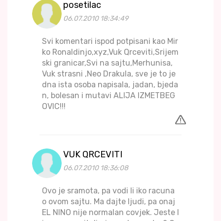
posetilac
06.07.2010 18:34:49
Svi komentari ispod potpisani kao Mir
ko Ronaldinjo,xyz,Vuk Qrceviti,Srijem
ski granicar,Svi na sajtu,Merhunisa,
Vuk strasni ,Neo Drakula, sve je to je
dna ista osoba napisala, jadan, bjeda
n, bolesan i mutavi ALIJA IZMETBEG
OVIC!!!
VUK QRCEVITI
06.07.2010 18:36:08
Ovo je sramota, pa vodi li iko racuna
o ovom sajtu. Ma dajte ljudi, pa onaj
EL NINO nije normalan covjek. Jeste l