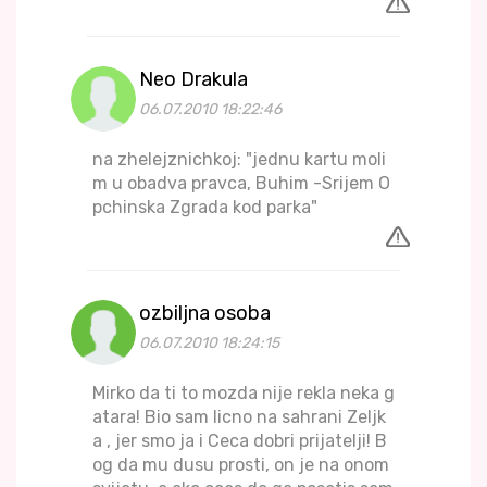
Neo Drakula
06.07.2010 18:22:46
na zhelejznichkoj: "jednu kartu moli
m u obadva pravca, Buhim -Srijem O
pchinska Zgrada kod parka"
ozbiljna osoba
06.07.2010 18:24:15
Mirko da ti to mozda nije rekla neka g
atara! Bio sam licno na sahrani Zeljk
a , jer smo ja i Ceca dobri prijatelji! B
og da mu dusu prosti, on je na onom