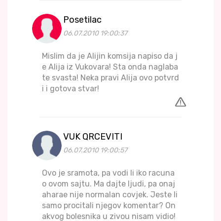
Posetilac
06.07.2010 19:00:37
Mislim da je Alijin komsija napiso da j
e Alija iz Vukovara! Sta onda naglaba
te svasta! Neka pravi Alija ovo potvrd
i i gotova stvar!
VUK QRCEVITI
06.07.2010 19:00:57
Ovo je sramota, pa vodi li iko racuna
o ovom sajtu. Ma dajte ljudi, pa onaj
aharae nije normalan covjek. Jeste li
samo procitali njegov komentar? On
akvog bolesnika u zivou nisam vidio!