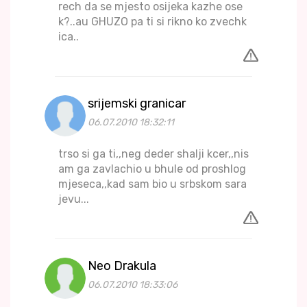
rech da se mjesto osijeka kazhe ose
k?..au GHUZO pa ti si rikno ko zvechk
ica..
srijemski granicar
06.07.2010 18:32:11
trso si ga ti,,neg deder shalji kcer,,nis
am ga zavlachio u bhule od proshlog
mjeseca,,kad sam bio u srbskom sara
jevu...
Neo Drakula
06.07.2010 18:33:06