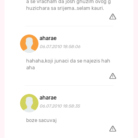
a se vracham da josh ghuzim ovog g
huzichara sa srijema..selam kauri.
aharae
06.07.2010 18:58:06
hahaha,koji junaci da se najezis hah
aha
aharae
06.07.2010 18:58:35
boze sacuvaj