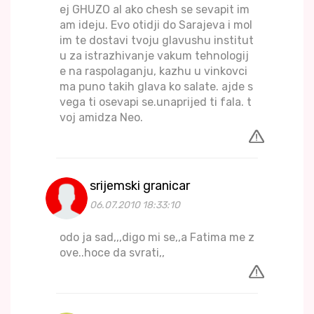
ej GHUZO al ako chesh se sevapit im
am ideju. Evo otidji do Sarajeva i mol
im te dostavi tvoju glavushu institut
u za istrazhivanje vakum tehnologij
e na raspolaganju, kazhu u vinkovci
ma puno takih glava ko salate. ajde s
vega ti osevapi se.unaprijed ti fala. t
voj amidza Neo.
srijemski granicar
06.07.2010 18:33:10
odo ja sad,,,digo mi se,,a Fatima me z
ove..hoce da svrati,,