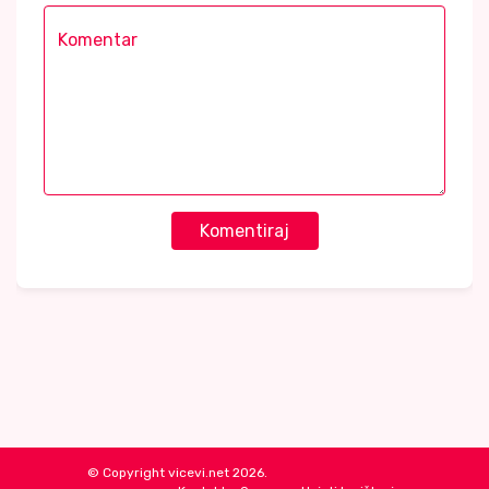
Komentiraj
© Copyright vicevi.net 2026.