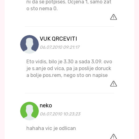
ni da se potpises. Ocjena 1, samo zat
o sto nema 0.
VUK QRCEVITI
06.07.2010 09:21:17
Eto vidis, bilo je 3.30 a sada 3.09. ovo
je s.anje od vica, pa ja poslije doruck
a bolje pos.rem, nego sto on napise
neko
06.07.2010 10:23:23
hahaha vic je odlican