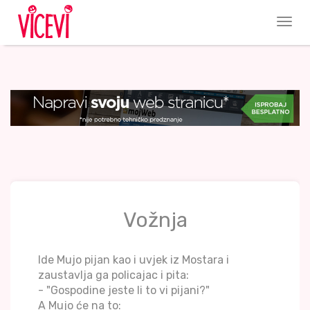
Vožnja
Ide Mujo pijan kao i uvjek iz Mostara i
zaustavlja ga policajac i pita:
- "Gospodine jeste li to vi pijani?"
A Mujo će na to: