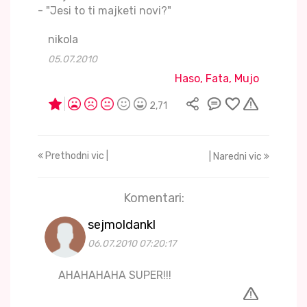
- "Jesi to ti majketi novi?"
nikola
05.07.2010
Haso, Fata, Mujo
2,71
Prethodni vic |
| Naredni vic
Komentari:
sejmoldankl
06.07.2010 07:20:17
AHAHAHAHA SUPER!!!