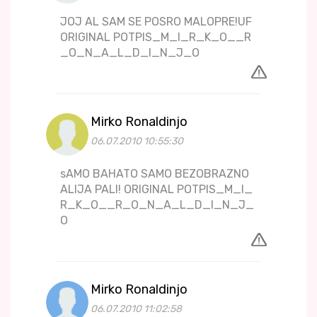
JOJ AL SAM SE POSRO MALOPRE!UF
ORIGINAL POTPIS_M_I_R_K_O__R
_O_N_A_L_D_I_N_J_O
Mirko Ronaldinjo
06.07.2010 10:55:30
sAMO BAHATO SAMO BEZOBRAZNO
ALIJA PALI! ORIGINAL POTPIS_M_I_
R_K_O__R_O_N_A_L_D_I_N_J_
O
Mirko Ronaldinjo
06.07.2010 11:02:58