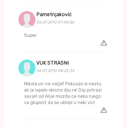
Pametnjaković
06.07.2010 07:40:56
Super.
VUK STRASNI
06.07.2010 08:22:34
Nikola,vic ne valja!! Pokusao si nesto,
ali je ispalo obicno dju.re! Daj potrazi
savjet od Alije mozda ce neka njego
va glupost da se uklopi u neki vic!