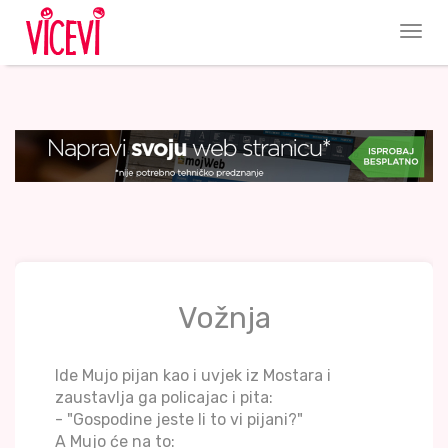
Vožnja
Ide Mujo pijan kao i uvjek iz Mostara i
zaustavlja ga policajac i pita:
- "Gospodine jeste li to vi pijani?"
A Mujo će na to: