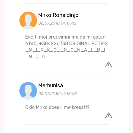
Mirko Ronaldinjo
06.07.2010 14:17:42
Evo ti moj broj cimni me da mi ostan
e broj +384226738 ORIGINAL POTPIS
_M_I_R_K_O__R_O_N_A_L_D_I
_N_J_O
Merhunisa
06.07.2010 14:18:28
Okic Mirko oces li me kresati?