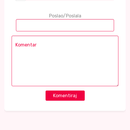
Poslao/Poslala
Komentiraj