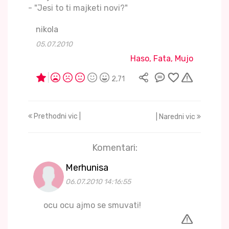
- "Jesi to ti majketi novi?"
nikola
05.07.2010
Haso, Fata, Mujo
2,71
Prethodni vic |
| Naredni vic
Komentari:
Merhunisa
06.07.2010 14:16:55
ocu ocu ajmo se smuvati!