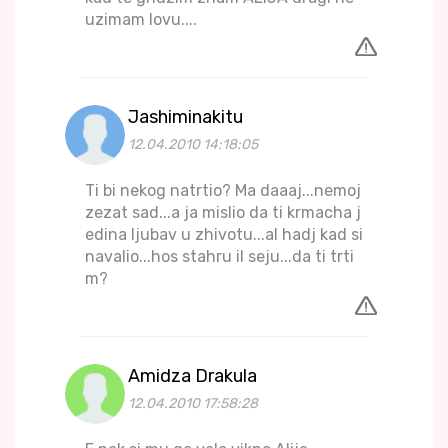
uzimam lovu....
Jashiminakitu
12.04.2010 14:18:05
Ti bi nekog natrtio? Ma daaaj...nemoj
zezat sad...a ja mislio da ti krmacha j
edina ljubav u zhivotu...al hadj kad si
navalio...hos stahru il seju...da ti trti
m?
Amidza Drakula
12.04.2010 17:58:28