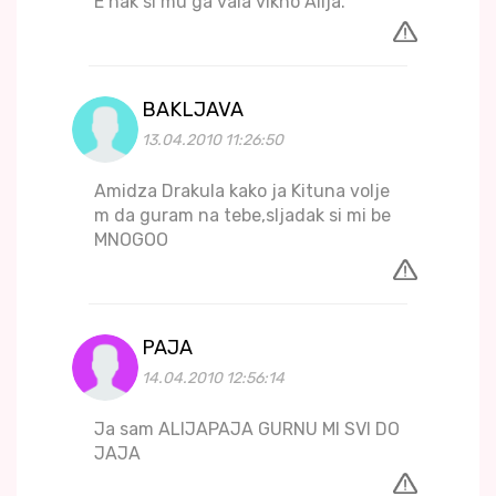
E nak si mu ga vala vikno Alija.
BAKLJAVA
13.04.2010 11:26:50
Amidza Drakula kako ja Kituna volje
m da guram na tebe,sljadak si mi be
MNOGOO
PAJA
14.04.2010 12:56:14
Ja sam ALIJAPAJA GURNU MI SVI DO
JAJA