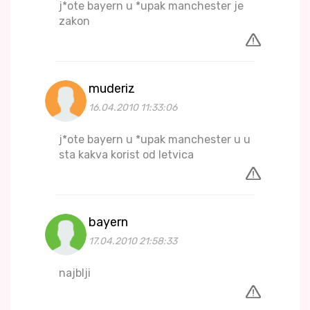
j*ote bayern u *upak manchester je
zakon
muderiz
16.04.2010 11:33:06
j*ote bayern u *upak manchester u u
sta kakva korist od letvica
bayern
17.04.2010 21:58:33
najblji