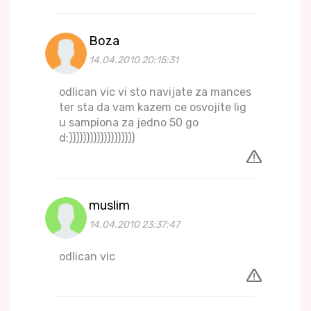
Boza
14.04.2010 20:15:31
odlican vic vi sto navijate za mances
ter sta da vam kazem ce osvojite lig
u sampiona za jedno 50 go
d:)))))))))))))))))))
muslim
14.04.2010 23:37:47
odlican vic