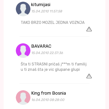
kitumijasi
15.04.2010 11:57:58
TAKO BRZO MOZEL JEDNA VOZNJA
BAVARAC
15.04.2010 22:37:36
Šta ti STRASNI pričaš j***m ti familij
u ti znaš šta je vic glupane glupi
King from Bosnia
16.04.2010 08:28:00