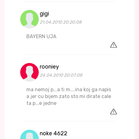
gigi
21.04.2010 20:20:08
BAYERN UJA
rooniey
24.04.2010 20:07:08
ma nemoj p...a ti m....ina koj ga napis
a jer cu bijem zato sto mi dirate cale
ta p...e jedne
noke 4622