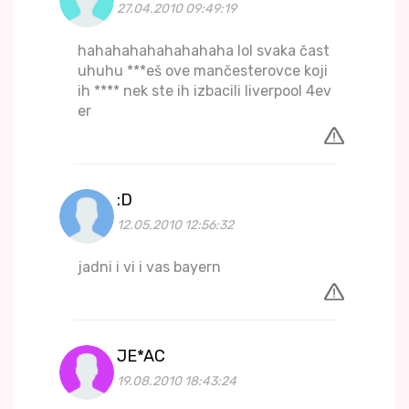
27.04.2010 09:49:19
hahahahahahahahaha lol svaka čast
uhuhu ***eš ove mančesterovce koji
ih **** nek ste ih izbacili liverpool 4ev
er
:D
12.05.2010 12:56:32
jadni i vi i vas bayern
JE*AC
19.08.2010 18:43:24