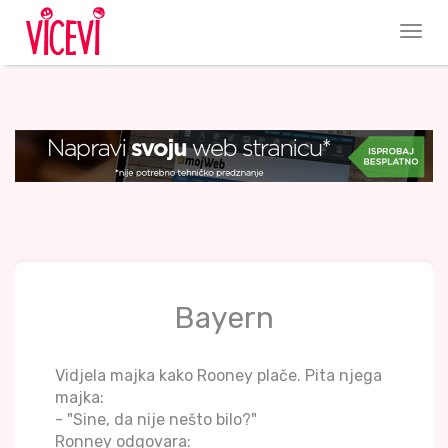
Bayern
Vidjela majka kako Rooney plače. Pita njega
majka:
- "Sine, da nije nešto bilo?"
Ronney odgovara: