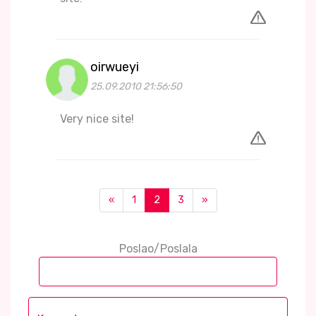
oirwueyi
25.09.2010 21:56:50
Very nice site!
«
1
2
3
»
Poslao/Poslala