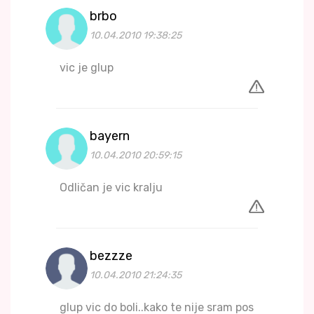
brbo
10.04.2010 19:38:25
vic je glup
bayern
10.04.2010 20:59:15
Odličan je vic kralju
bezzze
10.04.2010 21:24:35
glup vic do boli..kako te nije sram pos