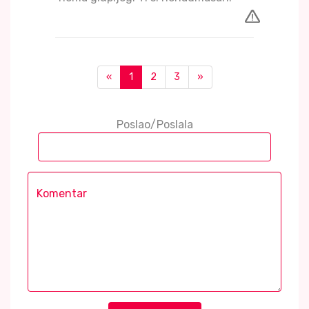
«
1
2
3
»
Poslao/Poslala