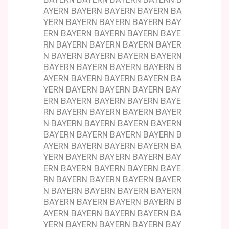
AYERN BAYERN BAYERN BAYERN BA
YERN BAYERN BAYERN BAYERN BAY
ERN BAYERN BAYERN BAYERN BAYE
RN BAYERN BAYERN BAYERN BAYER
N BAYERN BAYERN BAYERN BAYERN
BAYERN BAYERN BAYERN BAYERN B
AYERN BAYERN BAYERN BAYERN BA
YERN BAYERN BAYERN BAYERN BAY
ERN BAYERN BAYERN BAYERN BAYE
RN BAYERN BAYERN BAYERN BAYER
N BAYERN BAYERN BAYERN BAYERN
BAYERN BAYERN BAYERN BAYERN B
AYERN BAYERN BAYERN BAYERN BA
YERN BAYERN BAYERN BAYERN BAY
ERN BAYERN BAYERN BAYERN BAYE
RN BAYERN BAYERN BAYERN BAYER
N BAYERN BAYERN BAYERN BAYERN
BAYERN BAYERN BAYERN BAYERN B
AYERN BAYERN BAYERN BAYERN BA
YERN BAYERN BAYERN BAYERN BAY