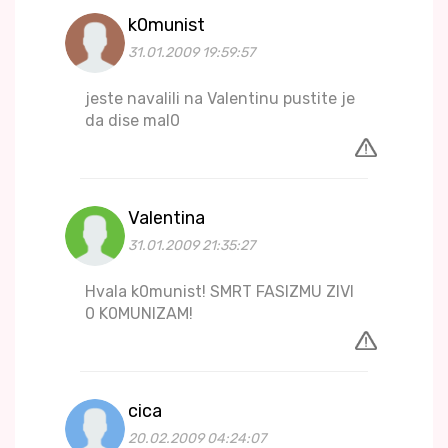
k0munist
31.01.2009 19:59:57
jeste navalili na Valentinu pustite je
da dise mal0
Valentina
31.01.2009 21:35:27
Hvala k0munist! SMRT FASIZMU ZIVI
0 K0MUNIZAM!
cica
20.02.2009 04:24:07