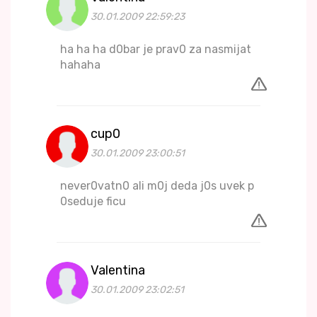
30.01.2009 22:59:23
ha ha ha d0bar je prav0 za nasmijat
hahaha
cup0
30.01.2009 23:00:51
never0vatn0 ali m0j deda j0s uvek p
0seduje ficu
Valentina
30.01.2009 23:02:51