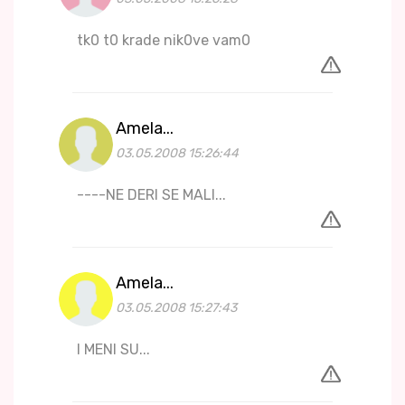
tk0 t0 krade nik0ve vam0
Amela...
03.05.2008 15:26:44
----NE DERI SE MALI...
Amela...
03.05.2008 15:27:43
I MENI SU...