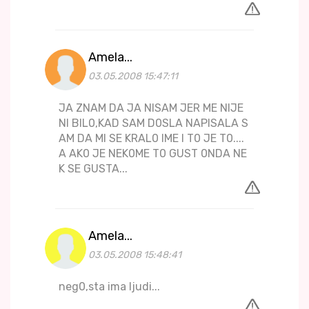
Amela...
03.05.2008 15:47:11
JA ZNAM DA JA NISAM JER ME NIJE
NI BIL0,KAD SAM D0SLA NAPISALA S
AM DA MI SE KRAL0 IME I T0 JE T0....
A AK0 JE NEK0ME T0 GUST 0NDA NE
K SE GUSTA...
Amela...
03.05.2008 15:48:41
neg0,sta ima ljudi...