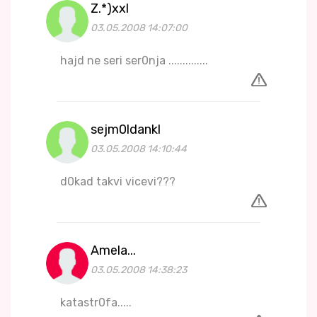
Z.*)xxl
03.05.2008 14:07:00
hajd ne seri ser0nja ..............
sejm0ldankl
03.05.2008 14:10:44
d0kad takvi vicevi???
Amela...
03.05.2008 14:38:23
katastr0fa.....