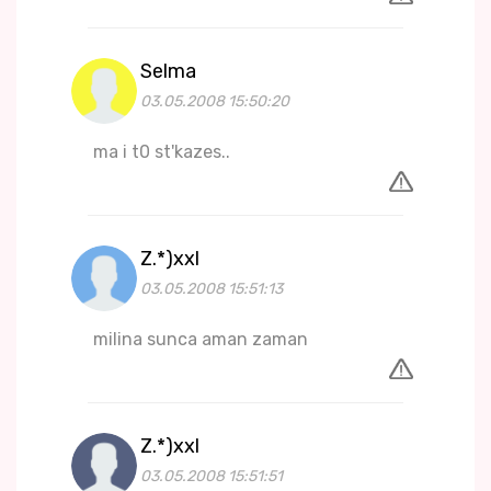
Selma
03.05.2008 15:50:20
ma i t0 st'kazes..
Z.*)xxl
03.05.2008 15:51:13
milina sunca aman zaman
Z.*)xxl
03.05.2008 15:51:51