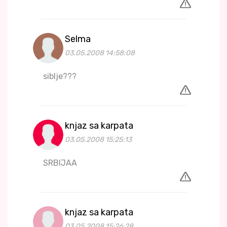
Selma
03.05.2008 14:58:08
siblje???
knjaz sa karpata
03.05.2008 15:25:13
SRBIJAA
knjaz sa karpata
03.05.2008 15:26:28