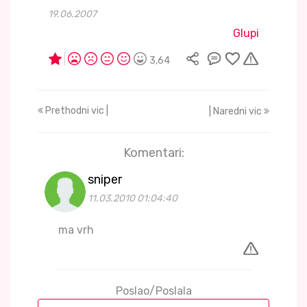
19.06.2007
Glupi
3,64
Prethodni vic |
| Naredni vic
Komentari:
sniper
11.03.2010 01:04:40
ma vrh
Poslao/Poslala