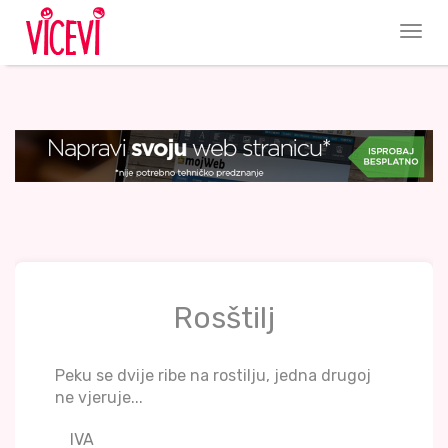
Rosštilj
Peku se dvije ribe na rostilju, jedna drugoj
ne vjeruje...
IVA