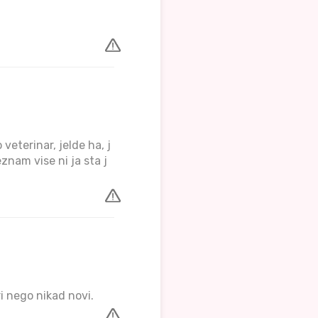
veterinar, jelde ha, j
eznam vise ni ja sta j
ri nego nikad novi.