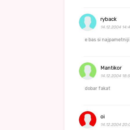
ryback
14.12.2004 14:4
e bas si najpametniji
Mantikor
14.12.2004 18:5
dobar fakat
oi
14.12.2004 20:0