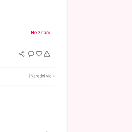
Ne znam
| Naredni vic