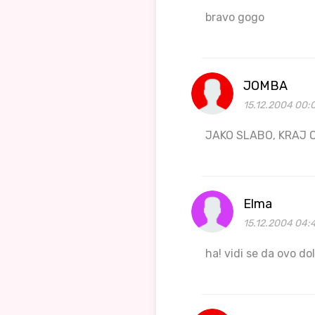
bravo gogo
JOMBA
15.12.2004 00:
JAKO SLABO, KRAJ O
Elma
15.12.2004 04:
ha! vidi se da ovo do