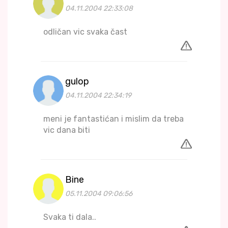
04.11.2004 22:33:08
odličan vic svaka čast
gulop
04.11.2004 22:34:19
meni je fantastićan i mislim da treba
vic dana biti
Bine
05.11.2004 09:06:56
Svaka ti dala..