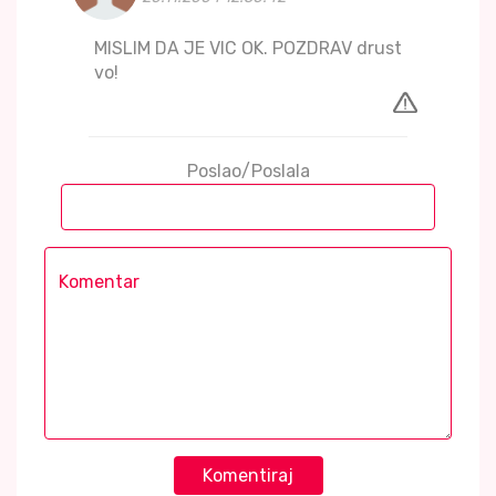
MISLIM DA JE VIC OK. POZDRAV drust
vo!
Poslao/Poslala
Komentiraj