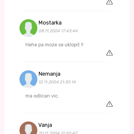
Mostarka
08.11.2004 17:43:44
Hehe pa moze se uklopit !!
Nemanja
12.11.2004 21:30:14
ma odlican vic.
Vanja
20.11.2004 12:50:42