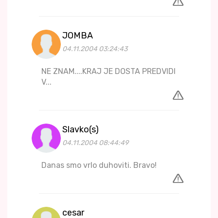
JOMBA
04.11.2004 03:24:43
NE ZNAM....KRAJ JE DOSTA PREDVIDI
V...
Slavko(s)
04.11.2004 08:44:49
Danas smo vrlo duhoviti. Bravo!
cesar