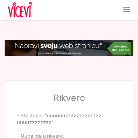
Rikverc
- Sta znaci: "uuuuuuzzzzzzzzzzzzz
uuuuzzzzzzzz"
- Muha ide u rikverc.