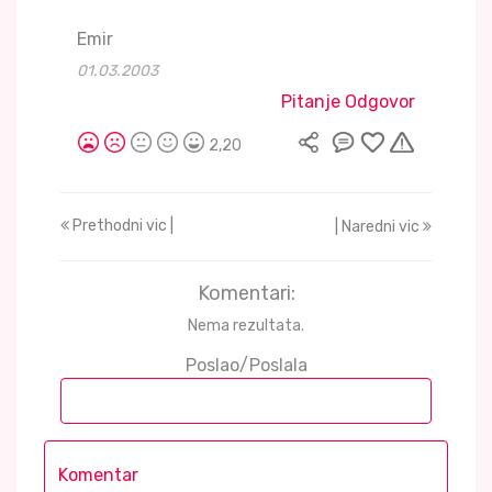
Emir
01.03.2003
Pitanje Odgovor
2,20
Prethodni vic |
| Naredni vic
Komentari:
Nema rezultata.
Poslao/Poslala