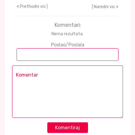
Prethodni vic |
| Naredni vic
Komentari:
Nema rezultata.
Poslao/Poslala
Komentiraj