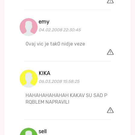
emy
04.02.2008 22:30:45
0vaj vic je tak0 nidje veze
KIKA
06.03.2008 15:58:25
HAHAHAHAHAHAH KAKAV SU SAD P
RQBLEM NAPRAVILI
sell