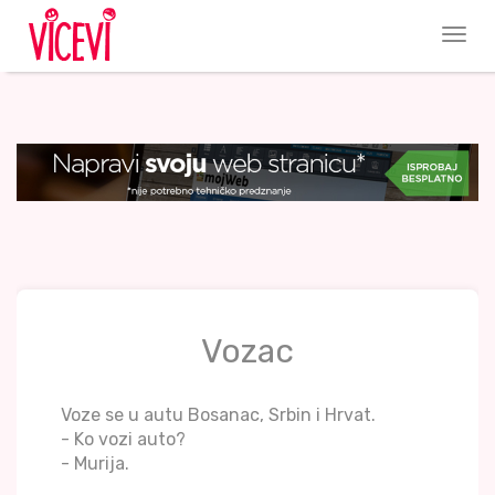
Vozac
Voze se u autu Bosanac, Srbin i Hrvat.
- Ko vozi auto?
- Murija.