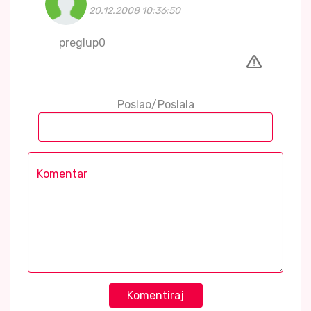
20.12.2008 10:36:50
preglup0
Poslao/Poslala
Komentiraj