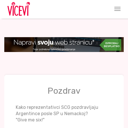
Pozdrav
Kako reprezentativci SCG pozdravljaju
Argentince posle SP u Nemackoj?
"Give me six!"