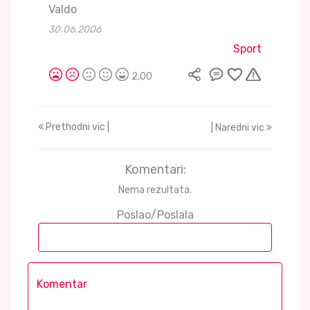
Valdo
30.06.2006
Sport
2,00
Prethodni vic |
| Naredni vic
Komentari:
Nema rezultata.
Poslao/Poslala