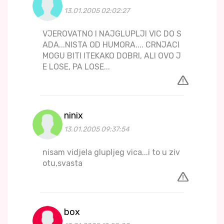
13.01.2005 02:02:27
VJEROVATNO I NAJGLUPLJI VIC DO S
ADA...NISTA OD HUMORA.... CRNJACI
MOGU BITI ITEKAKO DOBRI, ALI OVO J
E LOSE, PA LOSE...
ninix
13.01.2005 09:37:54
nisam vidjela glupljeg vica...i to u ziv
otu,svasta
box