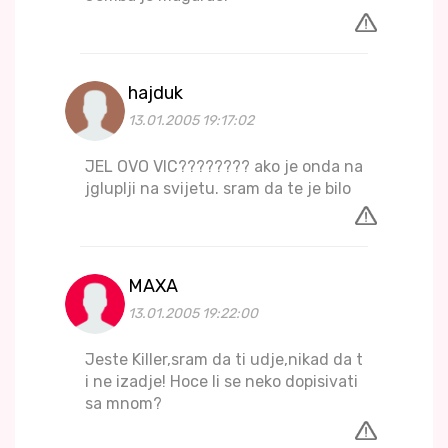
hajduk
13.01.2005 19:17:02
JEL OVO VIC???????? ako je onda na
jgluplji na svijetu. sram da te je bilo
MAXA
13.01.2005 19:22:00
Jeste Killer,sram da ti udje,nikad da t
i ne izadje! Hoce li se neko dopisivati
sa mnom?