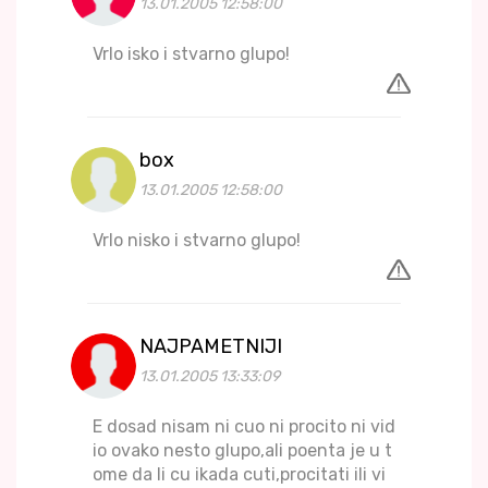
13.01.2005 12:58:00
Vrlo isko i stvarno glupo!
box
13.01.2005 12:58:00
Vrlo nisko i stvarno glupo!
NAJPAMETNIJI
13.01.2005 13:33:09
E dosad nisam ni cuo ni procito ni vid
io ovako nesto glupo,ali poenta je u t
ome da li cu ikada cuti,procitati ili vi