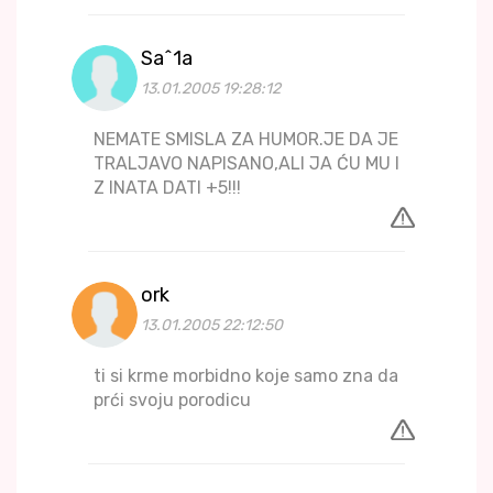
Sa^1a
13.01.2005 19:28:12
NEMATE SMISLA ZA HUMOR.JE DA JE
TRALJAVO NAPISANO,ALI JA ĆU MU I
Z INATA DATI +5!!!
ork
13.01.2005 22:12:50
ti si krme morbidno koje samo zna da
prći svoju porodicu