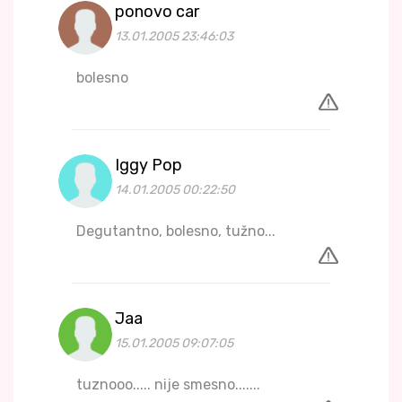
ponovo car
13.01.2005 23:46:03
bolesno
Iggy Pop
14.01.2005 00:22:50
Degutantno, bolesno, tužno...
Jaa
15.01.2005 09:07:05
tuznooo..... nije smesno.......