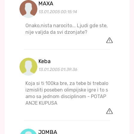
MAXA
13.01.2005 00:15:14
Onako,nista narocito... Ljudi gde ste,
nije valjda da svi dzonjate?
Keba
13.01.2005 01:39:36
Koja si ti 100ka bre, za tebe bi trebalo
izmisliti poseben olimpijske igre i to s
amo sa jednom disciplinom - POTAP
ANJE KUPUSA
JOMBA