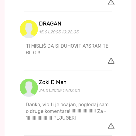
DRAGAN
15.01.2005 10:22:05
TI MISLIŠ DA SI DUHOVIT A?SRAM TE
BILO !!
Zoki D Men
24.01.2005 14:02:00
Danko, vic ti je ocajan, pogledaj sam
o druge komentare!!!!!!!!!!!!!!!!!!!!!! Za -
1!!!!!!!!!!!!!!!!!!!! PLJUGER!