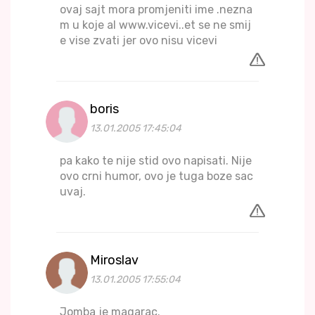
ovaj sajt mora promjeniti ime .nezna
m u koje al www.vicevi..et se ne smij
e vise zvati jer ovo nisu vicevi
boris
13.01.2005 17:45:04
pa kako te nije stid ovo napisati. Nije
ovo crni humor, ovo je tuga boze sac
uvaj.
Miroslav
13.01.2005 17:55:04
Jomba je magarac.