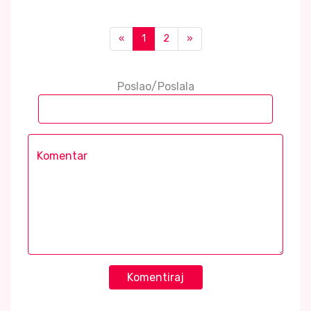
«
1
2
»
Poslao/Poslala
Komentiraj