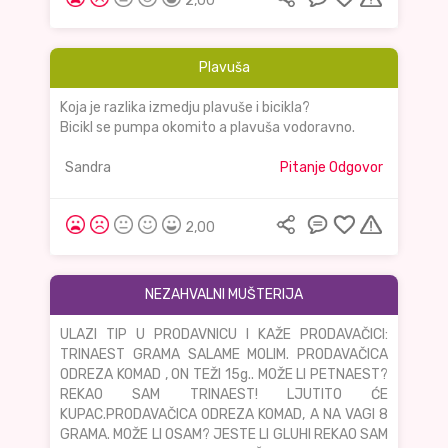
2,00
Plavuša
Koja je razlika izmedju plavuše i bicikla?
Bicikl se pumpa okomito a plavuša vodoravno.
Sandra
Pitanje Odgovor
2,00
NEZAHVALNI MUŠTERIJA
ULAZI TIP U PRODAVNICU I KAŽE PRODAVAČICI:
TRINAEST GRAMA SALAME MOLIM. PRODAVAČICA
ODREZA KOMAD , ON TEŽI 15g.. MOŽE LI PETNAEST?
REKAO SAM TRINAEST! LJUTITO ĆE
KUPAC.PRODAVAČICA ODREZA KOMAD, A NA VAGI 8
GRAMA. MOŽE LI OSAM? JESTE LI GLUHI REKAO SAM