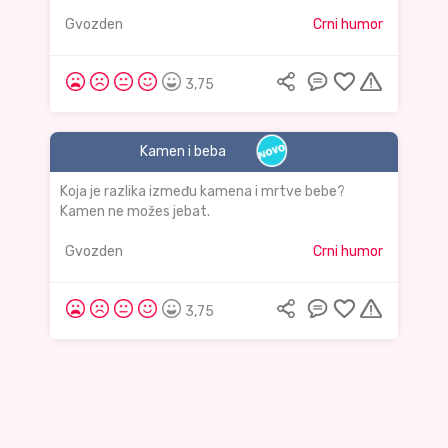
Gvozden
Crni humor
3,75
Kamen i beba
Koja je razlika između kamena i mrtve bebe?
Kamen ne možes jebat.
Gvozden
Crni humor
3,75