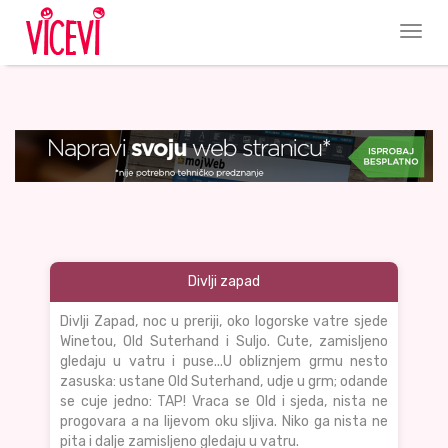
Divlji zapad
Divlji Zapad, noc u preriji, oko logorske vatre sjede
Winetou, Old Suterhand i Suljo. Cute, zamisljeno
gledaju u vatru i puse...U obliznjem grmu nesto
zasuska: ustane Old Suterhand, udje u grm; odande
se cuje jedno: TAP! Vraca se Old i sjeda, nista ne
progovara a na lijevom oku sljiva. Niko ga nista ne
pita i dalje zamisljeno gledaju u vatru.