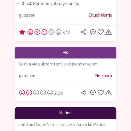
- Chuck Norris ne voli Raymonda.
gvozden
Chuck Norris
3,12
vic
Idu dva vica ulicom i smiju se jedan drugom.
gvozden
Ne znam
2,00
Marina
- Jedino Chuck Norris zna sakrit suze ko Marina.