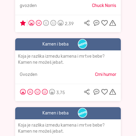
gvozden
Chuck Norris
2,39
Kamen i beba
Koja je razlika između kamena i mrtve bebe?
Kamen ne možeš jebat.
Gvozden
Crni humor
3,75
Kamen i beba
Koja je razlika između kamena i mrtve bebe?
Kamen ne možeš jebat.