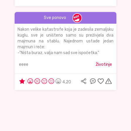
Sve ponovo
Nakon velike katastrofe koja je zadesila zemaljsku
kuglu, sve je uništeno samo su preživjela dva
majmuna na stablu. Najednom ustade jedan
majmun i reče:
-"Ništa buraz, valja nam sad sve ispočetka."
eeee
Životinje
4,20