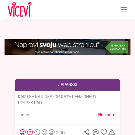
JAPANSKI
KAKO SE NA KINESKOM KAŽE PENZIONER?
PIM PEK PAO
eeee
Ne znam
2,00