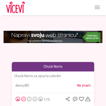
Chuck Norris
Chuck Norris se spusta uzbrdo!
dexxy80
Ne znam
1,75