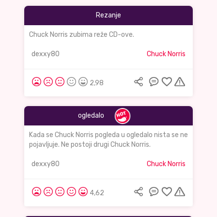
Rezanje
Chuck Norris zubima reže CD-ove.
dexxy80
Chuck Norris
2,98
ogledalo
Kada se Chuck Norris pogleda u ogledalo nista se ne
pojavljuje. Ne postoji drugi Chuck Norris.
dexxy80
Chuck Norris
4,62