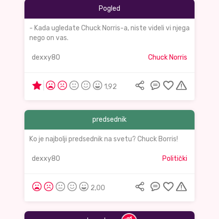
Pogled
- Kada ugledate Chuck Norris-a, niste videli vi njega
nego on vas.
dexxy80
Chuck Norris
1,92
predsednik
Ko je najbolji predsednik na svetu? Chuck Borris!
dexxy80
Politički
2,00