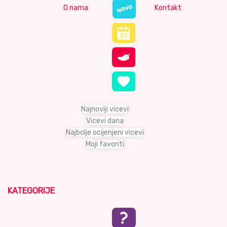
O nama
Kontakt
Najnoviji vicevi
Vicevi dana
Najbolje ocijenjeni vicevi
Moji favoriti
KATEGORIJE