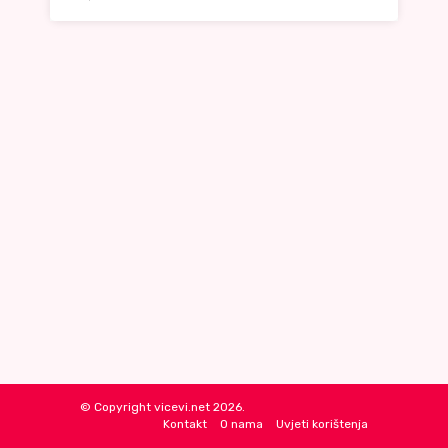
© Copyright vicevi.net 2026.
Kontakt
O nama
Uvjeti korištenja