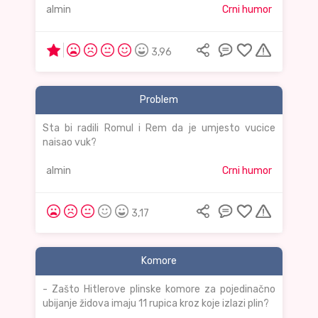
almin
Crni humor
3,96
Problem
Sta bi radili Romul i Rem da je umjesto vucice
naisao vuk?
almin
Crni humor
3,17
Komore
- Zašto Hitlerove plinske komore za pojedinačno
ubijanje židova imaju 11 rupica kroz koje izlazi plin?