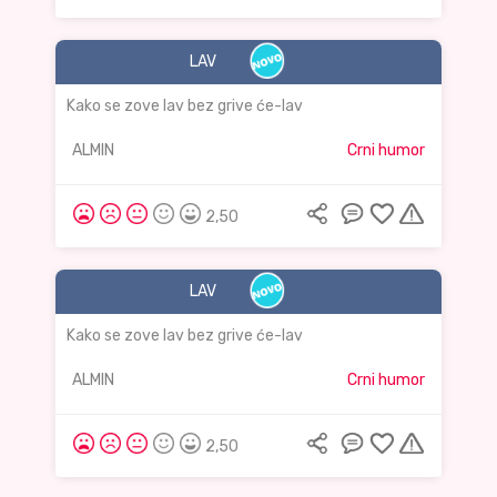
LAV
Kako se zove lav bez grive će-lav
ALMIN
Crni humor
2,50
LAV
Kako se zove lav bez grive će-lav
ALMIN
Crni humor
2,50