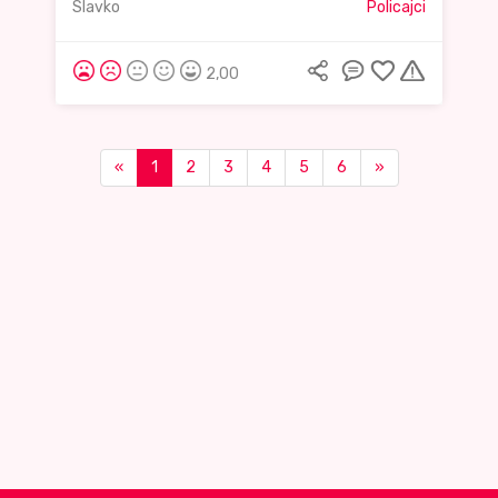
Slavko
Policajci
2,00
«
1
2
3
4
5
6
»