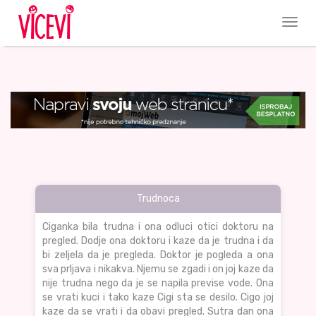
Trudnoca
Ciganka bila trudna i ona odluci otici doktoru na
pregled. Dodje ona doktoru i kaze da je trudna i da
bi zeljela da je pregleda. Doktor je pogleda a ona
sva prljava i nikakva. Njemu se zgadi i on joj kaze da
nije trudna nego da je se napila previse vode. Ona
se vrati kuci i tako kaze Cigi sta se desilo. Cigo joj
kaze da se vrati i da obavi pregled. Sutra dan ona