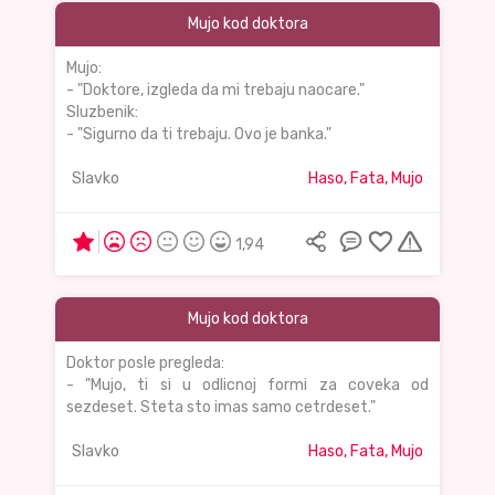
Mujo kod doktora
Mujo:
- "Doktore, izgleda da mi trebaju naocare."
Sluzbenik:
- "Sigurno da ti trebaju. Ovo je banka."
Slavko
Haso, Fata, Mujo
1,94
Mujo kod doktora
Doktor posle pregleda:
- "Mujo, ti si u odlicnoj formi za coveka od
sezdeset. Steta sto imas samo cetrdeset."
Slavko
Haso, Fata, Mujo