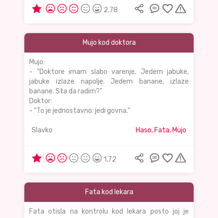
2,78
Mujo kod doktora
Mujo:
- "Doktore imam slabo varenje. Jedem jabuke,
jabuke izlaze napolje. Jedem banane, izlaze
banane. Sta da radim?"
Doktor:
- "To je jednostavno: jedi govna."
Slavko
Haso, Fata, Mujo
1,72
Fata kod lekara
Fata otisla na kontrolu kod lekara posto joj je