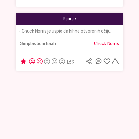
Kijanje
- Chuck Norris je uspio da kihne otvorenih očiju.
Simplasticni haah
Chuck Norris
1,69