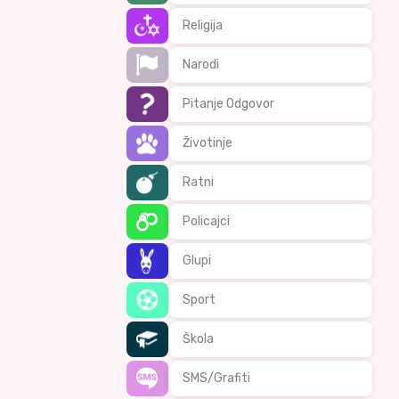
Religija
Narodi
Pitanje Odgovor
Životinje
Ratni
Policajci
Glupi
Sport
Škola
SMS/Grafiti