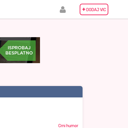
+
DODAJ VIC
Crni humor