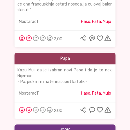
ce ona francuskinja ostati noseca, ja cu ovaj balon
skinut."
MostaracT
Haso, Fata, Mujo
2,00
Papa
Kazu Muji da je izabran novi Papa i da je to neki
Nijemac.
- Pa, picka im materina, opet katolik.-
MostaracT
Haso, Fata, Mujo
2,00