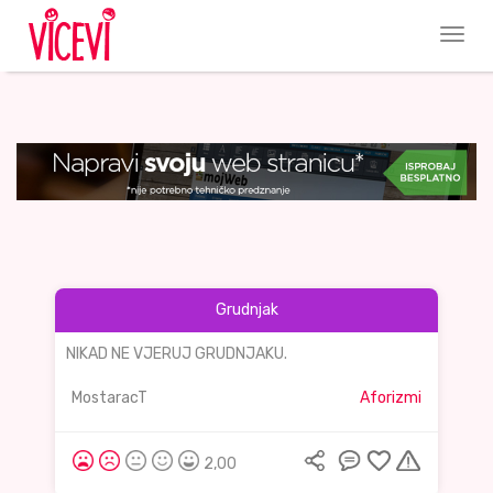
Grudnjak
NIKAD NE VJERUJ GRUDNJAKU.
MostaracT
Aforizmi
2,00