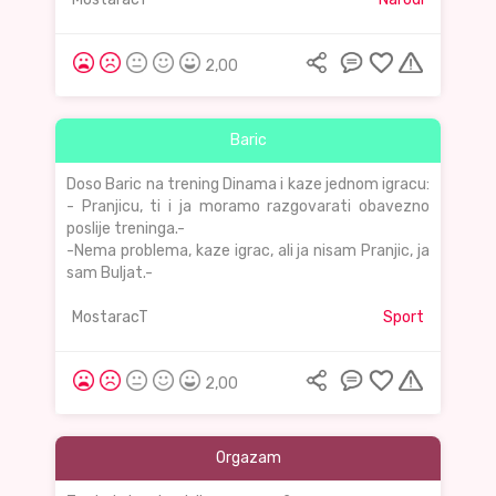
2,00
Baric
Doso Baric na trening Dinama i kaze jednom igracu:
- Pranjicu, ti i ja moramo razgovarati obavezno
poslije treninga.-
-Nema problema, kaze igrac, ali ja nisam Pranjic, ja
sam Buljat.-
MostaracT
Sport
2,00
Orgazam