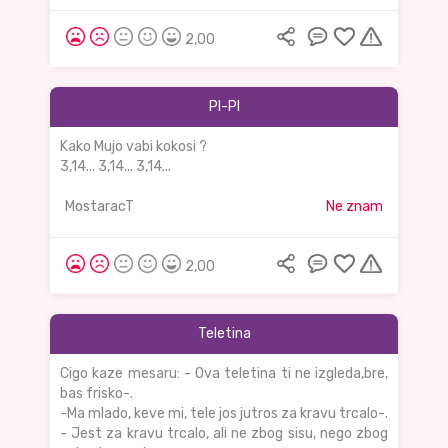
2,00
PI-PI
Kako Mujo vabi kokosi ?
3,14... 3,14... 3,14...
MostaracT
Ne znam
2,00
Teletina
Cigo kaze mesaru: - Ova teletina ti ne izgleda,bre,
bas frisko-.
-Ma mlado, keve mi, tele jos jutros za kravu trcalo-.
- Jest za kravu trcalo, ali ne zbog sisu, nego zbog