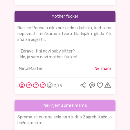
Mother fucker
Budi se Perica u cik zore i ode u kuhinju, kad tamo
nepoznati muškarac otvara hladnjak i gleda što
ima za pojesti...
- Zdravo, ti si novi baby sitter?
- Ne, ja sam novi mother fucker!
MetalMaster
Ne znam
3,75
Nek njemu umre mama
Sprema se cura sa sela na studij u Zagreb. Kaže joj
brižna majka: