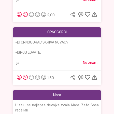
2,00
CRNOGORCI
-DI CRNOGORAC SKRIVA NOVAC?
-ISPOD LOPATE.
ja
Ne znam
1,50
Mara
U selu se najlepsa devojka zvala Mara. Zato Sosa
rece lali: