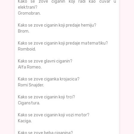
Kako se zove ciganin koji radi kao cuvar u
elektrani?
Gromobran.
Kako se zove ciganin koji predaje hemiju?
Brom.
Kako se zove ciganin koji predaje matematiku?
Romboid.
Kako se zove glavni ciganin?
Alfa Romeo.
Kako se zove ciganka krojacica?
Romi Snajder.
Kako se zove ciganin koji trci?
Ciganstura.
Kako se zove ciganin koji vozi motor?
Kaciga.
Kako se zove beba ciganina?