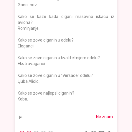
Ganc-nov.
Kako se kaze kada cigani masovno iskacu iz
aviona?
Rominjanje.
Kako se zove ciganin u odelu?
Eleganci
Kako se zove ciganin u kvalitetnijem odelu?
Ekstravaganci
Kako se zove ciganin u "Versace" odelu?
Ljuba Alicic.
Kako se zove najlepsi ciganin?
Keba.
ja
Ne znam