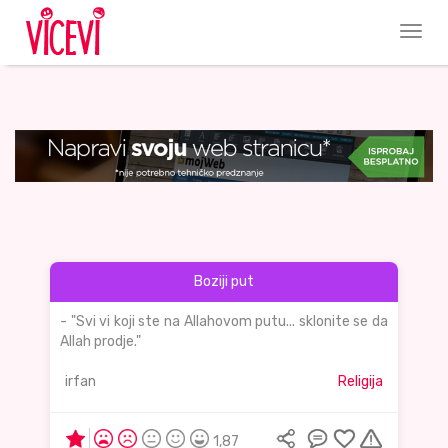
Boziji put
- "Svi vi koji ste na Allahovom putu... sklonite se da
Allah prodje."
irfan
Religija
1,87