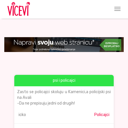
psi i policajci
Zasto se policajci skoluju u Kamenici,a policijski psi
na Avali
-Da ne prepisuju jedni od drugih!
icko
Policajci