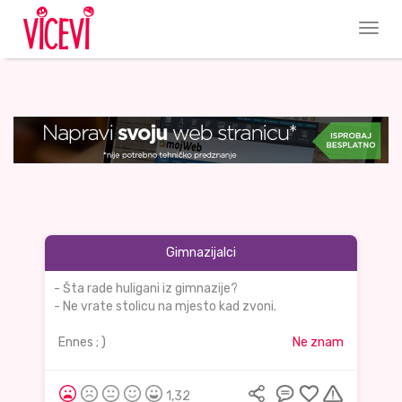
Gimnazijalci
- Šta rade huligani iz gimnazije?
- Ne vrate stolicu na mjesto kad zvoni.
Ennes ; )
Ne znam
1,32