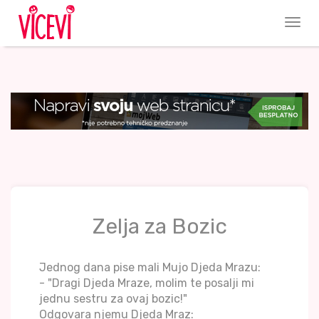
Zelja za Bozic
Jednog dana pise mali Mujo Djeda Mrazu:
- "Dragi Djeda Mraze, molim te posalji mi
jednu sestru za ovaj bozic!"
Odgovara njemu Djeda Mraz: