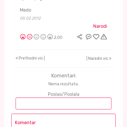
Medo
05.02.2012
Narodi
2,00
Prethodni vic |
| Naredni vic
Komentari:
Nema rezultata.
Poslao/Poslala