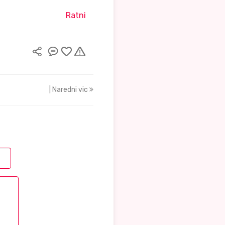
Ratni
| Naredni vic