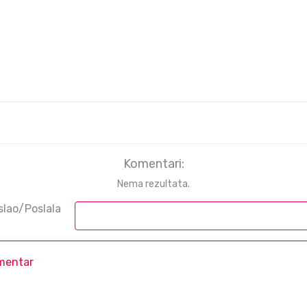
Komentari:
Nema rezultata.
slao/Poslala