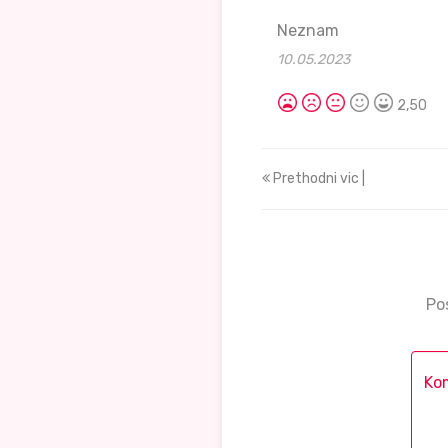
Neznam
10.05.2023
2,50
Prethodni vic |
Po