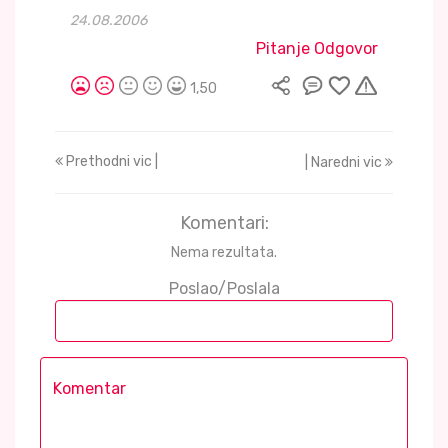
24.08.2006
Pitanje Odgovor
1,50
Prethodni vic |
| Naredni vic
Komentari:
Nema rezultata.
Poslao/Poslala