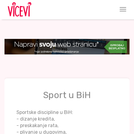
Sport u BiH
Sportske discipline u BiH:
- dizanje kredita,
- preskakanje rata,
- plivanje u dugovima,