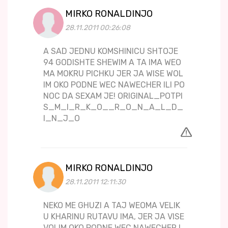
MIRKO RONALDINJO
28.11.2011 00:26:08
A SAD JEDNU KOMSHINICU SHTOJE
94 GODISHTE SHEWIM A TA IMA WEO
MA MOKRU PICHKU JER JA WISE WOL
IM OKO PODNE WEC NAWECHER ILI PO
NOC DA SEXAM JE! ORIGINAL_POTPI
S_M_I_R_K_O__R_O_N_A_L_D_
I_N_J_O
MIRKO RONALDINJO
28.11.2011 12:11:30
NEKO ME GHUZI A TAJ WEOMA VELIK
U KHARINU RUTAVU IMA, JER JA VISE
VOLIM OKO PODNE WEC NAWECHER I